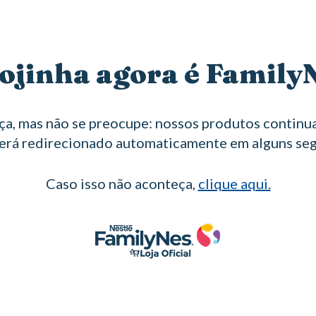
ojinha agora é Family
a, mas não se preocupe: nossos produtos continua
erá redirecionado automaticamente em alguns se
Caso isso não aconteça,
clique aqui.