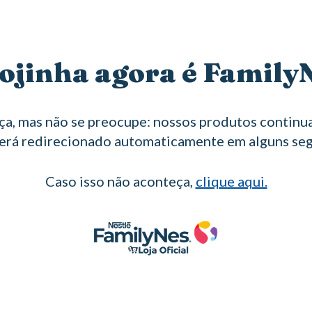
ojinha agora é Family
a, mas não se preocupe: nossos produtos continua
erá redirecionado automaticamente em alguns se
Caso isso não aconteça,
clique aqui.