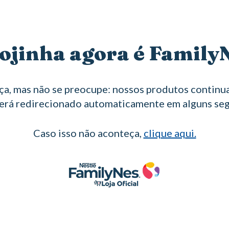
ojinha agora é Family
a, mas não se preocupe: nossos produtos continua
erá redirecionado automaticamente em alguns se
Caso isso não aconteça,
clique aqui.